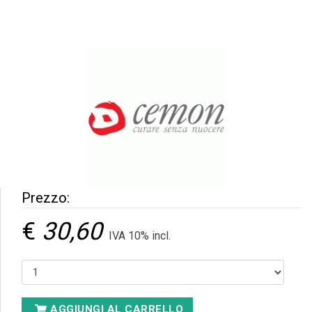
Prezzo:
€
30,60
IVA 10% incl.
AGGIUNGI AL CARRELLO