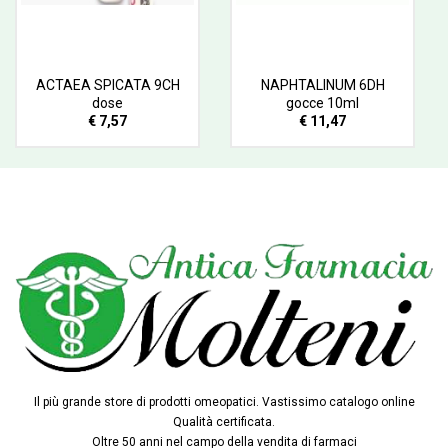
ACTAEA SPICATA 9CH
NAPHTALINUM 6DH
dose
gocce 10ml
€ 7,57
€ 11,47
Il più grande store di prodotti omeopatici. Vastissimo catalogo online
Qualità certificata.
Oltre 50 anni nel campo della vendita di farmaci