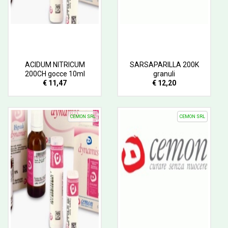
ACIDUM NITRICUM
SARSAPARILLA 200K
200CH gocce 10ml
granuli
€ 11,47
€ 12,20
CEMON SRL
CEMON SRL