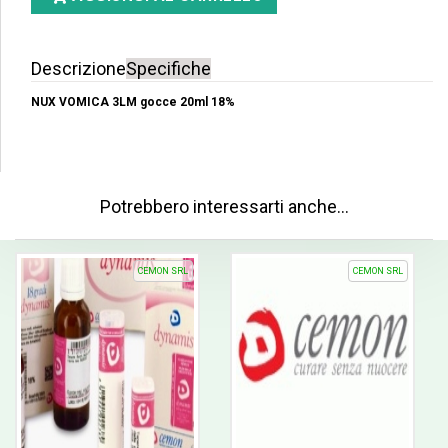
Descrizione
Specifiche
NUX VOMICA 3LM gocce 20ml 18%
Potrebbero interessarti anche…
CEMON SRL
CEMON SRL