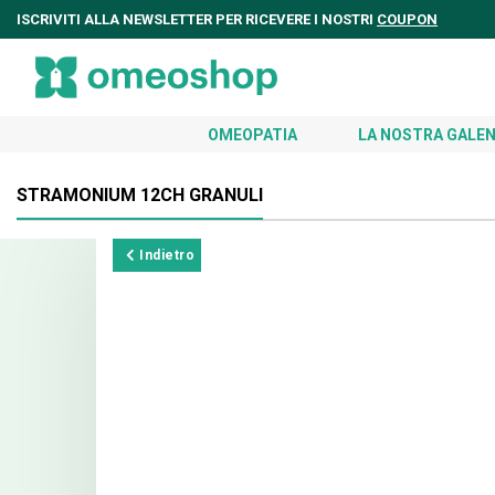
ISCRIVITI ALLA NEWSLETTER PER RICEVERE I NOSTRI
COUPON
OMEOPATIA
LA NOSTRA GALEN
STRAMONIUM 12CH GRANULI
Indietro