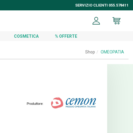
SERVIZIO CLIENTI 055.578411
COSMETICA
% OFFERTE
Shop
OMEOPATIA
Produttore: