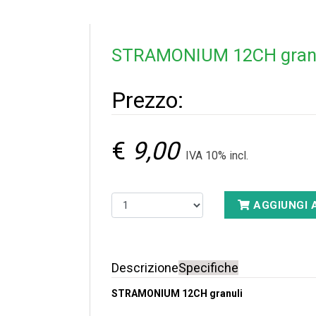
STRAMONIUM 12CH granu
Prezzo:
€
9,00
IVA 10% incl.
AGGIUNGI 
Descrizione
Specifiche
STRAMONIUM 12CH granuli