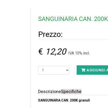
SANGUINARIA CAN. 200K 
Prezzo:
€
12,20
IVA 10% incl.
AGGIUNGI 
Descrizione
Specifiche
SANGUINARIA CAN. 200K granuli