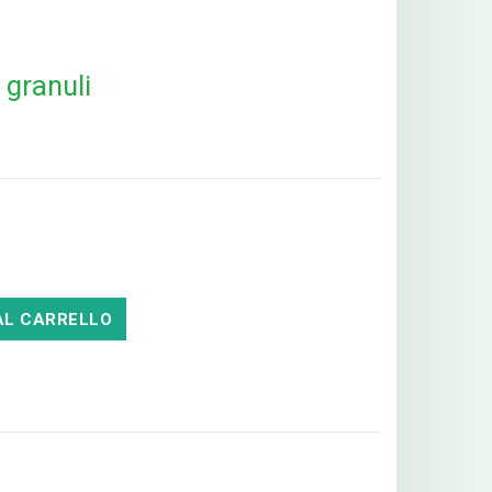
granuli
AL CARRELLO