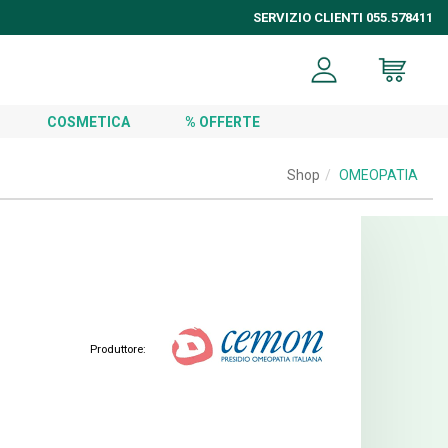
SERVIZIO CLIENTI 055.578411
COSMETICA
% OFFERTE
Shop
OMEOPATIA
Produttore: