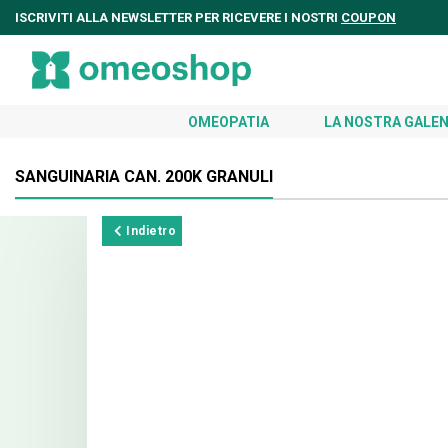
ISCRIVITI ALLA NEWSLETTER PER RICEVERE I NOSTRI
COUPON
OMEOPATIA
LA NOSTRA GALEN
SANGUINARIA CAN. 200K GRANULI
Indietro