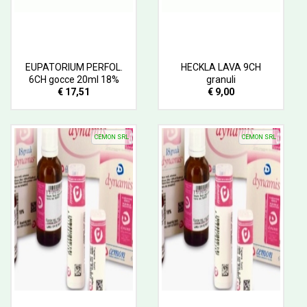
EUPATORIUM PERFOL.
HECKLA LAVA 9CH
6CH gocce 20ml 18%
granuli
€ 17,51
€ 9,00
CEMON SRL
CEMON SRL