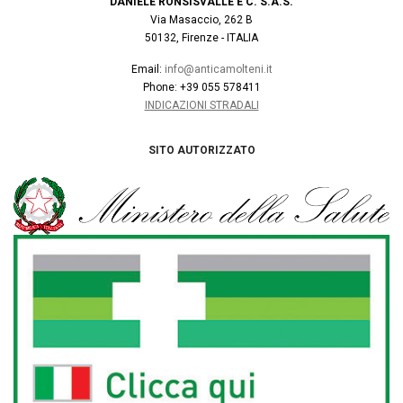
DANIELE RONSISVALLE E C. S.A.S.
Via Masaccio, 262 B
50132, Firenze - ITALIA
Email:
info@anticamolteni.it
Phone: +39 055 578411
INDICAZIONI STRADALI
SITO AUTORIZZATO