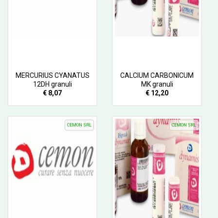
MERCURIUS CYANATUS
CALCIUM CARBONICUM
12DH granuli
MK granuli
€ 8,07
€ 12,20
CEMON SRL
CEMON SRL