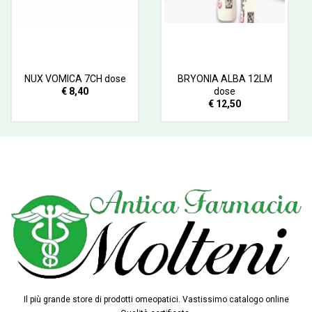
NUX VOMICA 7CH dose
BRYONIA ALBA 12LM
€ 8,40
dose
€ 12,50
Il più grande store di prodotti omeopatici. Vastissimo catalogo online