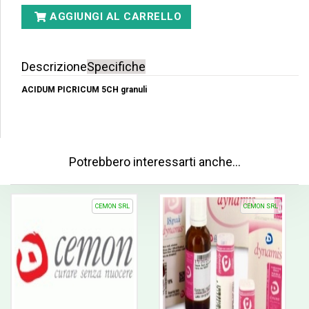
AGGIUNGI AL CARRELLO
Descrizione
Specifiche
ACIDUM PICRICUM 5CH granuli
Potrebbero interessarti anche…
CEMON SRL
CEMON SRL