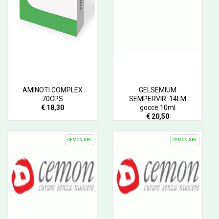
AMINOTI COMPLEX
GELSEMIUM
70CPS
SEMPERVIR. 14LM
€ 18,30
gocce 10ml
€ 20,50
CEMON SRL
CEMON SRL