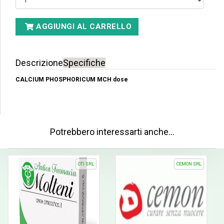
AGGIUNGI AL CARRELLO
Descrizione
Specifiche
CALCIUM PHOSPHORICUM MCH dose
Potrebbero interessarti anche…
OTI SRL
CEMON SRL