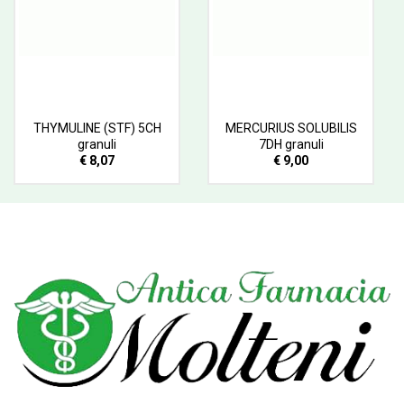
THYMULINE (STF) 5CH
MERCURIUS SOLUBILIS
granuli
7DH granuli
€ 8,07
€ 9,00