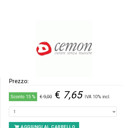
Prezzo:
€
7,65
Sconto 15 %
€ 9,00
IVA 10% incl.
AGGIUNGI AL CARRELLO