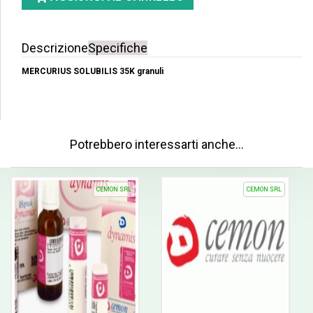
Descrizione
Specifiche
MERCURIUS SOLUBILIS 35K granuli
Potrebbero interessarti anche…
CEMON SRL
CEMON SRL