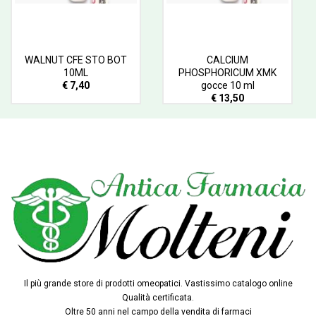
WALNUT CFE STO BOT
CALCIUM
10ML
PHOSPHORICUM XMK
€ 7,40
gocce 10 ml
€ 13,50
Il più grande store di prodotti omeopatici. Vastissimo catalogo online
Qualità certificata.
Oltre 50 anni nel campo della vendita di farmaci