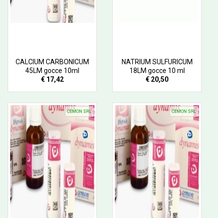
CALCIUM CARBONICUM
NATRIUM SULFURICUM
45LM gocce 10ml
18LM gocce 10 ml
€ 17,42
€ 20,50
CEMON SRL
CEMON SRL