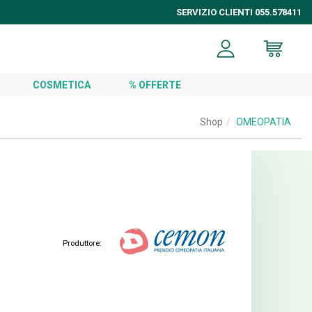
SERVIZIO CLIENTI 055.578411
COSMETICA
% OFFERTE
Shop
OMEOPATIA
Produttore: