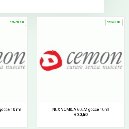
CEMON SRL
CEMON SRL
occe 10 ml
NUX VOMICA 60LM gocce 10ml
€ 20,50