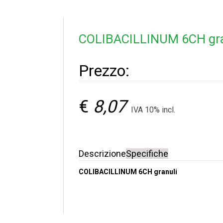
COLIBACILLINUM 6CH gra
Prezzo:
€
8,07
IVA 10% incl.
Descrizione
Specifiche
COLIBACILLINUM 6CH granuli