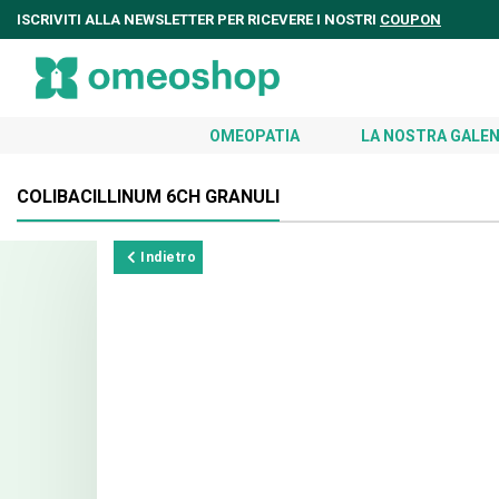
ISCRIVITI ALLA NEWSLETTER PER RICEVERE I NOSTRI
COUPON
OMEOPATIA
LA NOSTRA GALEN
COLIBACILLINUM 6CH GRANULI
Indietro