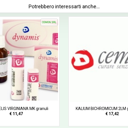
Potrebbero interessarti anche…
CEMON SRL
IS VIRGINIANA MK granuli
KALIUM BICHROMICUM 2LM g
€ 11,47
€ 17,42