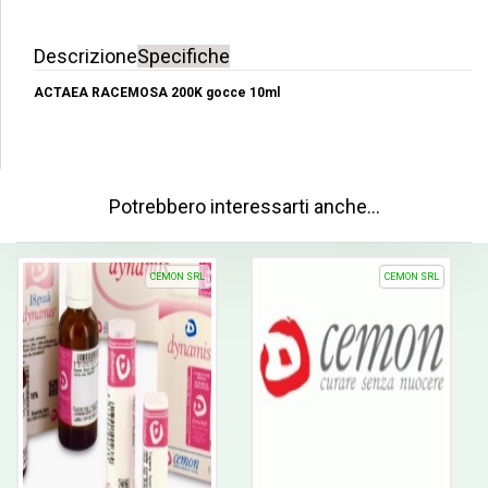
Descrizione
Specifiche
ACTAEA RACEMOSA 200K gocce 10ml
Potrebbero interessarti anche…
CEMON SRL
CEMON SRL