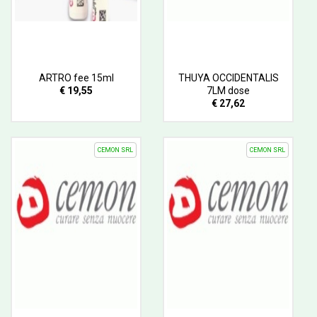
ARTRO fee 15ml
THUYA OCCIDENTALIS
€ 19,55
7LM dose
€ 27,62
CEMON SRL
CEMON SRL