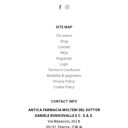
SITE MAP
Chi siamo
Shop
Contatti
FAQs
Registrati
Login
Termini e Condizioni
Modalità di pagmento
Privacy Policy
Cookie Policy
CONTACT INFO
ANTICA FARMACIA MOLTENI DEL DOTTOR
DANIELE RONSISVALLE E C. S.A.S.
Via Masaccio, 262 B
50132, Firenze - ITALIA