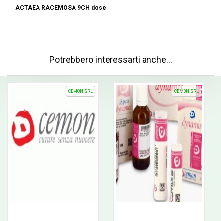
ACTAEA RACEMOSA 9CH dose
Potrebbero interessarti anche…
CEMON SRL
CEMON SRL