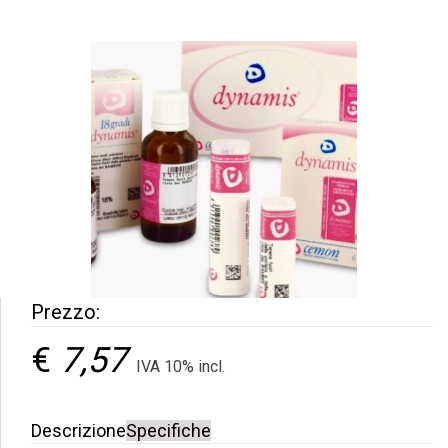
Prezzo:
€
7,57
IVA 10% incl.
Descrizione
Specifiche