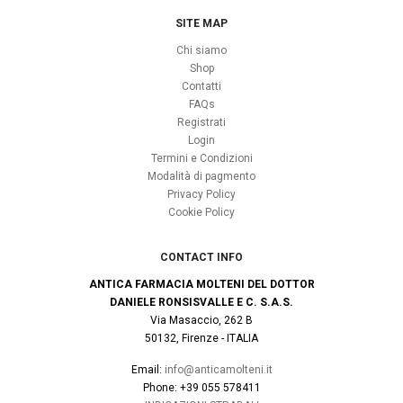
SITE MAP
Chi siamo
Shop
Contatti
FAQs
Registrati
Login
Termini e Condizioni
Modalità di pagmento
Privacy Policy
Cookie Policy
CONTACT INFO
ANTICA FARMACIA MOLTENI DEL DOTTOR
DANIELE RONSISVALLE E C. S.A.S.
Via Masaccio, 262 B
50132, Firenze - ITALIA
Email:
info@anticamolteni.it
Phone: +39 055 578411