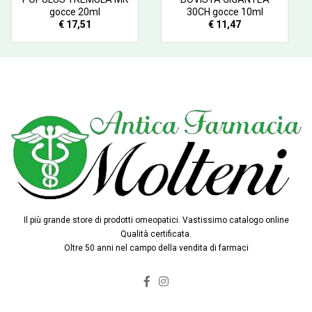
gocce 20ml
30CH gocce 10ml
€ 17,51
€ 11,47
Il più grande store di prodotti omeopatici. Vastissimo catalogo online
Qualità certificata.
Oltre 50 anni nel campo della vendita di farmaci