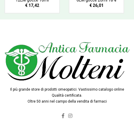
€ 17,42
€ 26,01
Il più grande store di prodotti omeopatici. Vastissimo catalogo online
Qualità certificata.
Oltre 50 anni nel campo della vendita di farmaci