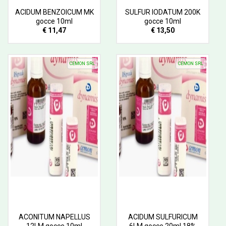
ACIDUM BENZOICUM MK
SULFUR IODATUM 200K
gocce 10ml
gocce 10ml
€ 11,47
€ 13,50
CEMON SRL
CEMON SRL
ACONITUM NAPELLUS
ACIDUM SULFURICUM
12LM gocce 10ml
6LM gocce 20ml 18%