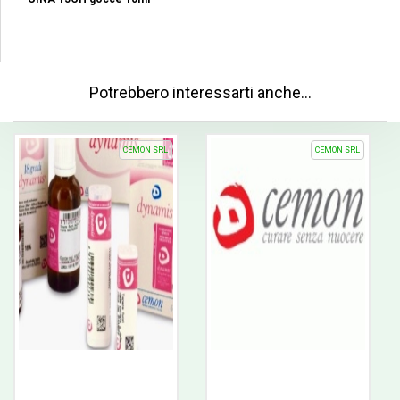
Potrebbero interessarti anche…
CEMON SRL
CEMON SRL