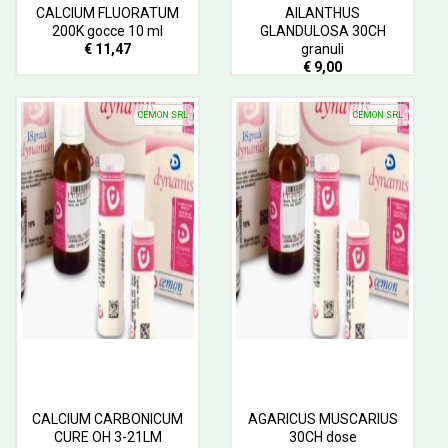
CALCIUM FLUORATUM
AILANTHUS
200K gocce 10 ml
GLANDULOSA 30CH
€ 11,47
granuli
€ 9,00
CEMON SRL
CEMON SRL
CALCIUM CARBONICUM
AGARICUS MUSCARIUS
CURE OH 3-21LM
30CH dose