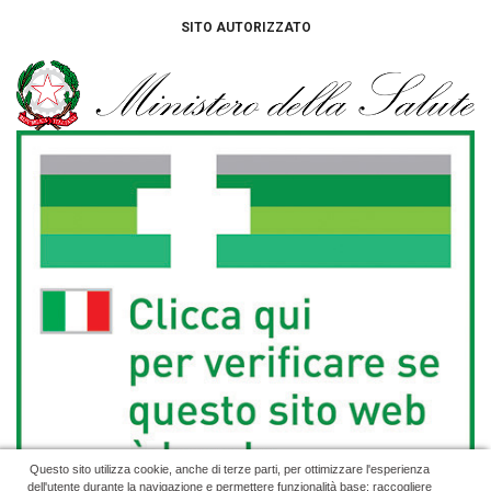
SITO AUTORIZZATO
Questo sito utilizza cookie, anche di terze parti, per ottimizzare l'esperienza
dell'utente durante la navigazione e permettere funzionalità base; raccogliere