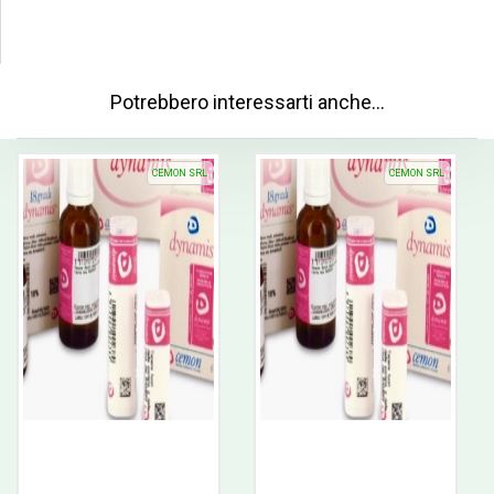
Potrebbero interessarti anche…
CEMON SRL
CEMON SRL