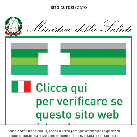
SITO AUTORIZZATO
Questo sito utilizza cookie, anche di terze parti, per ottimizzare l'esperienza
dell'utente durante la navigazione e permettere funzionalità base; raccogliere