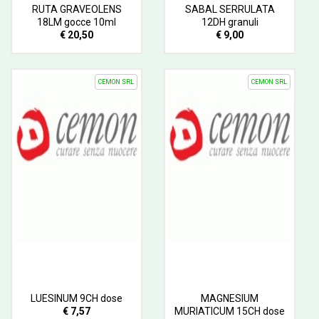
RUTA GRAVEOLENS
SABAL SERRULATA
18LM gocce 10ml
12DH granuli
€ 20,50
€ 9,00
CEMON SRL
CEMON SRL
LUESINUM 9CH dose
MAGNESIUM
€ 7,57
MURIATICUM 15CH dose