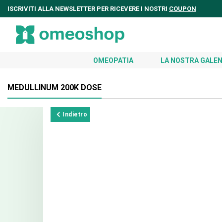
ISCRIVITI ALLA NEWSLETTER PER RICEVERE I NOSTRI
COUPON
OMEOPATIA
LA NOSTRA GALEN
MEDULLINUM 200K DOSE
Indietro