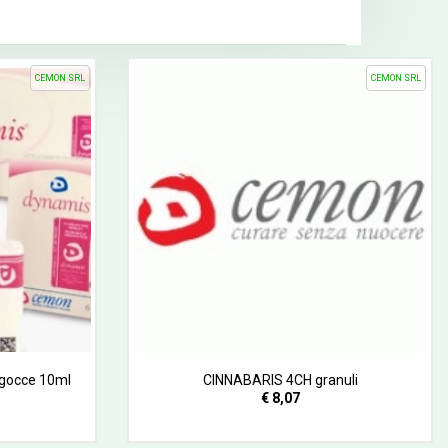
CEMON SRL
CEMON SRL
gocce 10ml
CINNABARIS 4CH granuli
€ 8,07