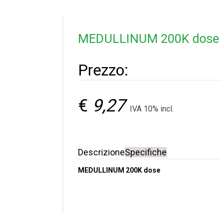
MEDULLINUM 200K dose
Prezzo:
€
9,27
IVA 10% incl.
Descrizione
Specifiche
MEDULLINUM 200K dose