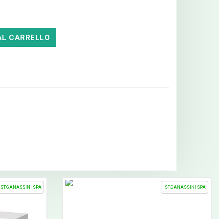
AL CARRELLO
IST.GANASSINI SPA
IST.GANASSINI SPA