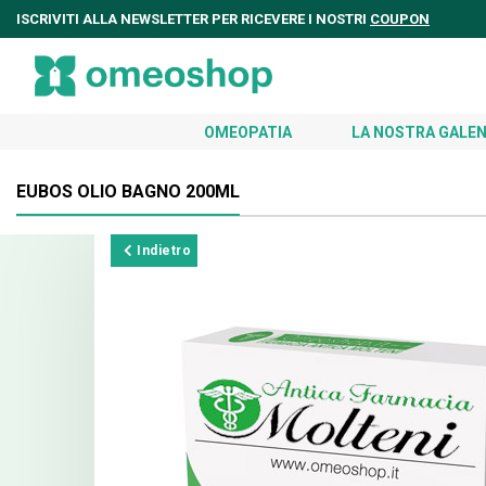
ISCRIVITI ALLA NEWSLETTER PER RICEVERE I NOSTRI
COUPON
OMEOPATIA
LA NOSTRA GALEN
EUBOS OLIO BAGNO 200ML
Indietro