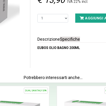
€
13,90
IVA 22% incl.
AGGIUNGI 
Descrizione
Specifiche
EUBOS OLIO BAGNO 200ML
Potrebbero interessarti anche…
DUAL SANITALY SPA