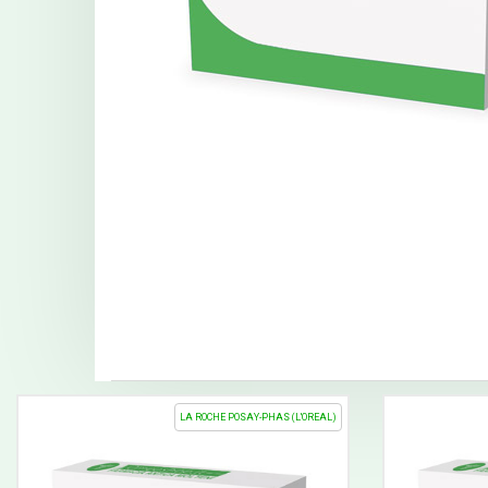
LA ROCHE POSAY-PHAS (L'OREAL)