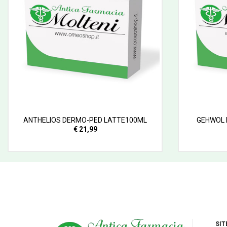
ANTHELIOS DERMO-PED LATTE100ML
GEHWOL 
€ 21,99
SIT