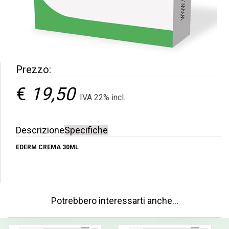
Prezzo:
€
19,50
IVA 22% incl.
Descrizione
Specifiche
EDERM CREMA 30ML
Potrebbero interessarti anche…