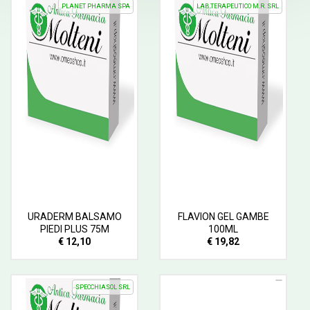
PLANET PHARMA SPA
LAB.TERAPEUTICO M.R. SRL
URADERM BALSAMO
FLAVION GEL GAMBE
PIEDI PLUS 75M
100ML
€ 12,10
€ 19,82
SPECCHIASOL SRL