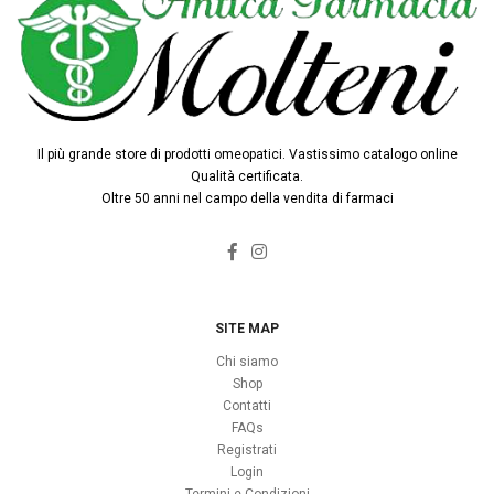
Il più grande store di prodotti omeopatici. Vastissimo catalogo online
Qualità certificata.
Oltre 50 anni nel campo della vendita di farmaci
SITE MAP
Chi siamo
Shop
Contatti
FAQs
Registrati
Login
Termini e Condizioni