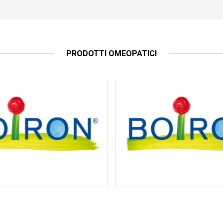
PRODOTTI OMEOPATICI
CHELIDONIUM MAJUS 15CH DOSE
SPIGELIA
ACQUISTA