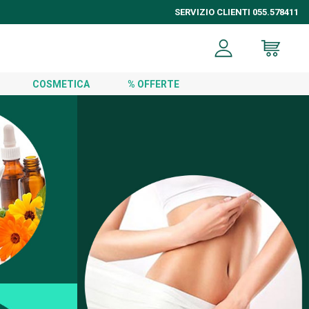
SERVIZIO CLIENTI 055.578411
COSMETICA
% OFFERTE
ENICA
LA NOSTRA
COSMETICA