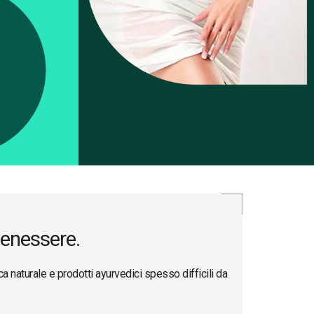
 benessere.
a naturale e prodotti ayurvedici spesso difficili da