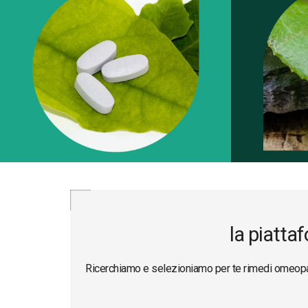
MEDICINA NATURALE
la piattaf
Ricerchiamo e selezioniamo per te rimedi omeopatici