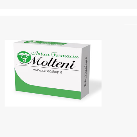
ESI IMMUNILFLOR 12MINI DRINK
ACQUISTA